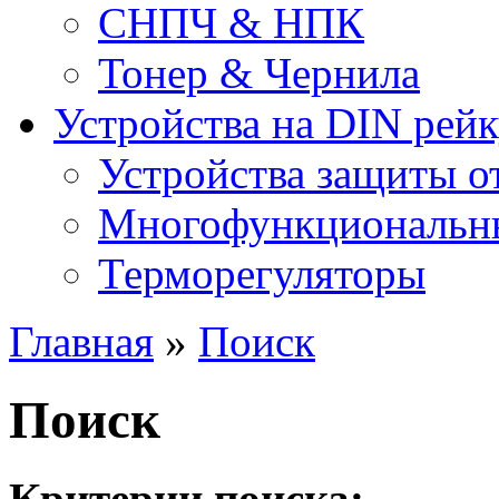
СНПЧ & НПК
Тонер & Чернила
Устройства на DIN рей
Устройства защиты о
Многофункциональны
Терморегуляторы
Главная
»
Поиск
Поиск
Критерии поиска: