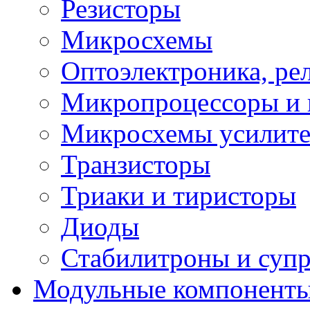
Резисторы
Микросхемы
Оптоэлектроника, ре
Микропроцессоры и 
Микросхемы усилит
Транзисторы
Триаки и тиристоры
Диоды
Стабилитроны и суп
Модульные компонент