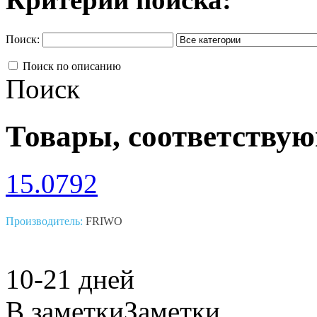
Поиск:
Поиск по описанию
Поиск
Товары, соответству
15.0792
Производитель:
FRIWO
10-21 дней
В заметки
Заметки