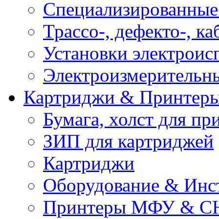
Специализированные
Трассо-, дефекто-, к
Установки электроис
Электроизмерительн
Картриджи & Принтер
Бумага, холст для пр
ЗИП для картриджей
Картриджи
Оборудование & Инс
Принтеры МФУ & С