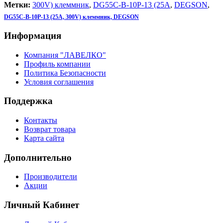
Метки:
300V) клеммник
,
DG55C-B-10P-13 (25A
,
DEGSON
,
DG55C-B-10P-13 (25A, 300V) клеммник, DEGSON
Информация
Компания "ЛАВЕЛКО"
Профиль компании
Политика Безопасности
Условия соглашения
Поддержка
Контакты
Возврат товара
Карта сайта
Дополнительно
Производители
Акции
Личный Кабинет