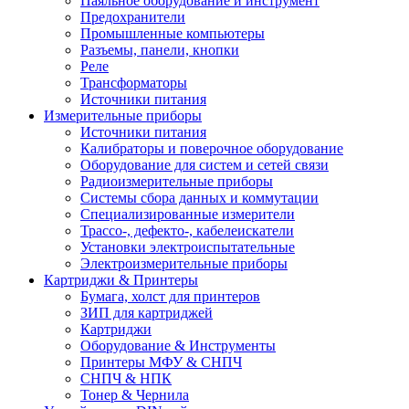
Паяльное оборудование и инструмент
Предохранители
Промышленные компьютеры
Разъемы, панели, кнопки
Реле
Трансформаторы
Источники питания
Измерительные приборы
Источники питания
Калибраторы и поверочное оборудование
Оборудование для систем и сетей связи
Радиоизмерительные приборы
Системы сбора данных и коммутации
Специализированные измерители
Трассо-, дефекто-, кабелеискатели
Установки электроиспытательные
Электроизмерительные приборы
Картриджи & Принтеры
Бумага, холст для принтеров
ЗИП для картриджей
Картриджи
Оборудование & Инструменты
Принтеры МФУ & СНПЧ
СНПЧ & НПК
Тонер & Чернила