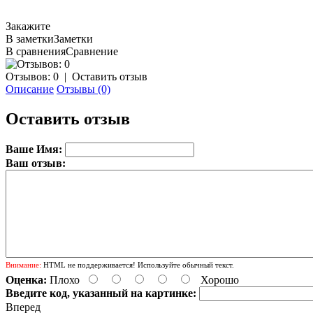
Закажите
В заметки
Заметки
В сравнения
Сравнение
Отзывов: 0
|
Оставить отзыв
Описание
Отзывы (0)
Оставить отзыв
Ваше Имя:
Ваш отзыв:
Внимание:
HTML не поддерживается! Используйте обычный текст.
Оценка:
Плохо
Хорошо
Введите код, указанный на картинке:
Вперед