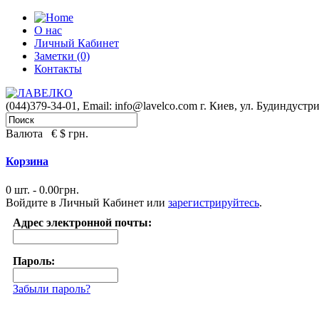
О нас
Личный Кабинет
Заметки (0)
Контакты
(044)379-34-01,
Email: info@lavelco.com
г. Киев, ул. Будиндустри
Валюта
€
$
грн.
Корзина
0 шт. - 0.00грн.
Войдите в
Личный Кабинет
или
зарегистрируйтесь
.
Адрес электронной почты:
Пароль:
Забыли пароль?