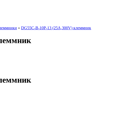
клеммники
»
DG55C-B-10P-13 (25A,300V) клеммник
клеммник
клеммник