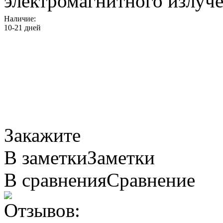
электромагнитного излуче
Наличие:
10-21 дней
Закажите
В заметки
Заметки
В сравнения
Сравнение