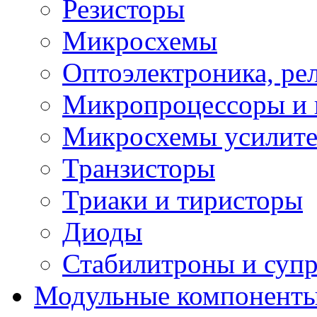
Резисторы
Микросхемы
Оптоэлектроника, ре
Микропроцессоры и 
Микросхемы усилит
Транзисторы
Триаки и тиристоры
Диоды
Стабилитроны и суп
Модульные компонент