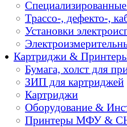
Специализированные
Трассо-, дефекто-, к
Установки электроис
Электроизмерительн
Картриджи & Принтер
Бумага, холст для пр
ЗИП для картриджей
Картриджи
Оборудование & Инс
Принтеры МФУ & С