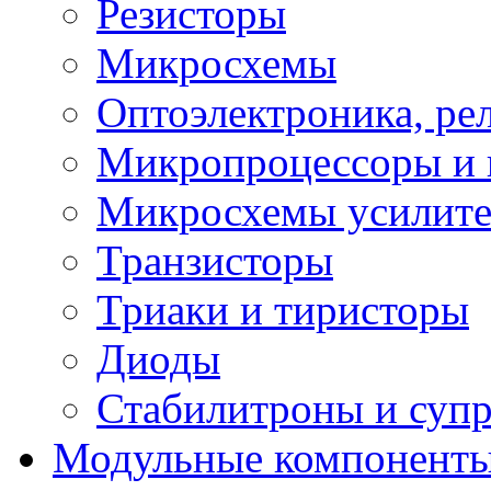
Резисторы
Микросхемы
Оптоэлектроника, ре
Микропроцессоры и 
Микросхемы усилит
Транзисторы
Триаки и тиристоры
Диоды
Стабилитроны и суп
Модульные компонент