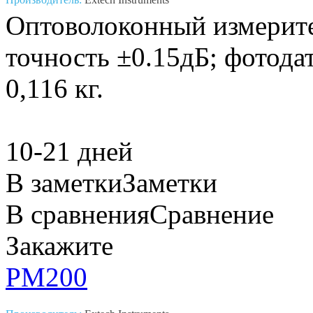
Оптоволоконный измерите
точность ±0.15дБ; фотода
0,116 кг.
10-21 дней
В заметки
Заметки
В сравнения
Сравнение
Закажите
PM200