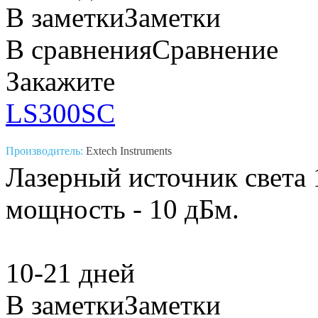
В заметки
Заметки
В сравнения
Сравнение
Закажите
LS300SC
Производитель:
Extech Instruments
Лазерный источник света 
мощность - 10 дБм.
10-21 дней
В заметки
Заметки