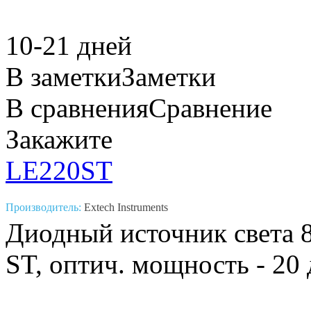
10-21 дней
В заметки
Заметки
В сравнения
Сравнение
Закажите
LE220ST
Производитель:
Extech Instruments
Диодный источник света 8
ST, оптич. мощность - 20