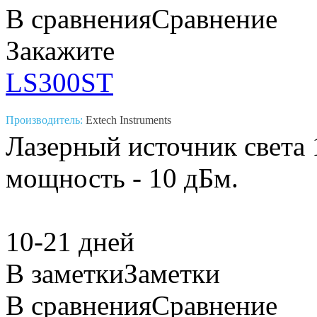
В сравнения
Сравнение
Закажите
LS300ST
Производитель:
Extech Instruments
Лазерный источник света 
мощность - 10 дБм.
10-21 дней
В заметки
Заметки
В сравнения
Сравнение