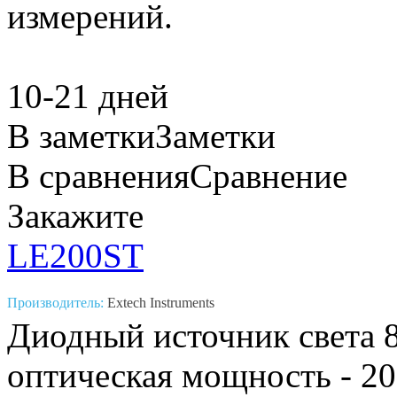
измерений.
10-21 дней
В заметки
Заметки
В сравнения
Сравнение
Закажите
LE200ST
Производитель:
Extech Instruments
Диодный источник света 8
оптическая мощность - 20