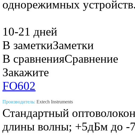
однорежимных устройств
10-21 дней
В заметки
Заметки
В сравнения
Сравнение
Закажите
FO602
Производитель:
Extech Instruments
Стандартный оптоволокон
длины волны; +5дБм до -7