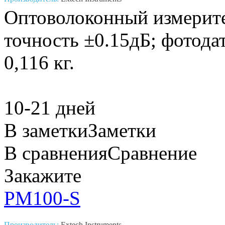
Оптоволоконный измерите
точность ±0.15дБ; фотода
0,116 кг.
10-21 дней
В заметки
Заметки
В сравнения
Сравнение
Закажите
PM100-S
Производитель:
Extech Instruments