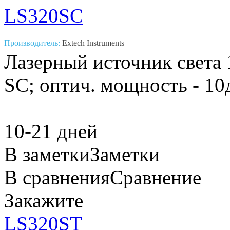
LS320SC
Производитель:
Extech Instruments
Лазерный источник света 
SC; оптич. мощность - 1
10-21 дней
В заметки
Заметки
В сравнения
Сравнение
Закажите
LS320ST