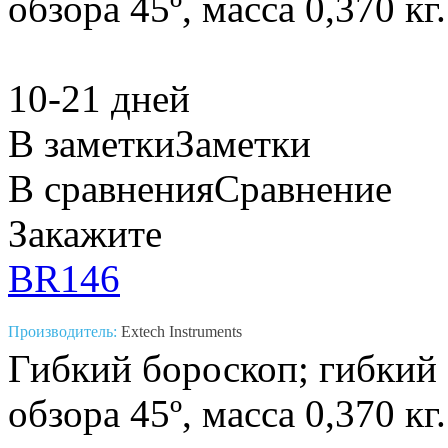
обзора 45º, масса 0,370 кг.
10-21 дней
В заметки
Заметки
В сравнения
Сравнение
Закажите
BR146
Производитель:
Extech Instruments
Гибкий бороскоп; гибкий 
обзора 45º, масса 0,370 кг.