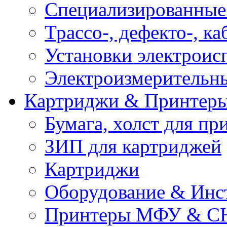
Специализированные
Трассо-, дефекто-, к
Установки электроис
Электроизмерительн
Картриджи & Принтер
Бумага, холст для пр
ЗИП для картриджей
Картриджи
Оборудование & Инс
Принтеры МФУ & С