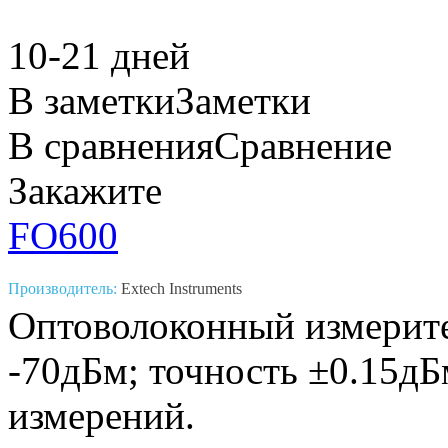
10-21 дней
В заметки
Заметки
В сравнения
Сравнение
Закажите
FO600
Производитель:
Extech Instruments
Оптоволоконный измерит
-70дБм; точность ±0.15дБ
измерений.