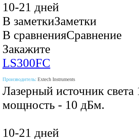
10-21 дней
В заметки
Заметки
В сравнения
Сравнение
Закажите
LS300FC
Производитель:
Extech Instruments
Лазерный источник света 
мощность - 10 дБм.
10-21 дней