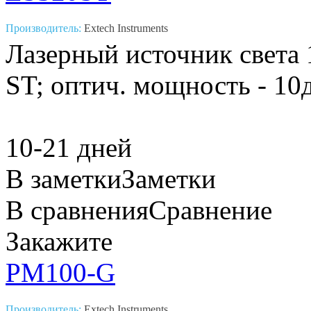
Производитель:
Extech Instruments
Лазерный источник света 
ST; оптич. мощность - 10
10-21 дней
В заметки
Заметки
В сравнения
Сравнение
Закажите
PM100-G
Производитель:
Extech Instruments