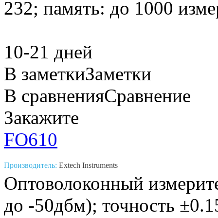
232; память: до 1000 изме
10-21 дней
В заметки
Заметки
В сравнения
Сравнение
Закажите
FO610
Производитель:
Extech Instruments
Оптоволоконный измерите
до -50дбм); точность ±0.1