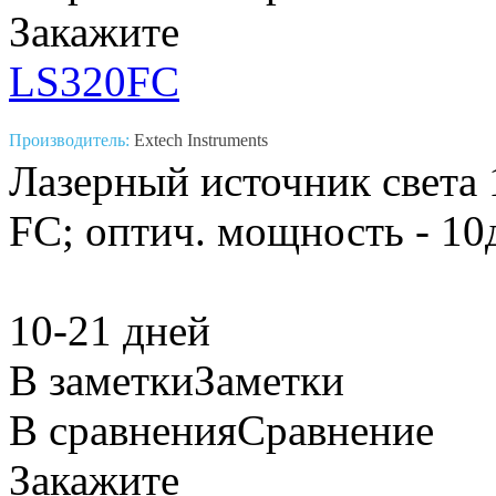
Закажите
LS320FC
Производитель:
Extech Instruments
Лазерный источник света 
FC; оптич. мощность - 10
10-21 дней
В заметки
Заметки
В сравнения
Сравнение
Закажите