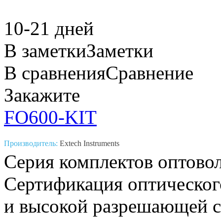
10-21 дней
В заметки
Заметки
В сравнения
Сравнение
Закажите
FO600-KIT
Производитель:
Extech Instruments
Серия комплектов оптово
Сертификация оптическог
и высокой разрешающей с