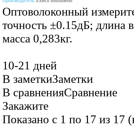
Производитель:
Extech Instruments
Оптоволоконный измерите
точность ±0.15дБ; длина 
масса 0,283кг.
10-21 дней
В заметки
Заметки
В сравнения
Сравнение
Закажите
Показано с 1 по 17 из 17 (