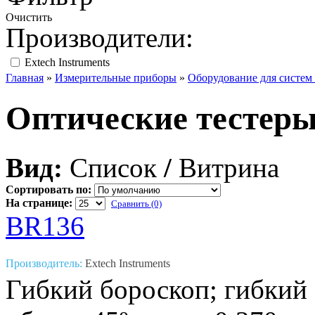
Очистить
Производители:
Extech Instruments
Главная
»
Измерительные приборы
»
Оборудование для систем 
Оптические тестер
Вид:
Список
/
Витрина
Сортировать по:
На странице:
Сравнить (0)
BR136
Производитель:
Extech Instruments
Гибкий бороскоп; гибкий 