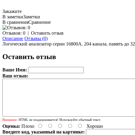
Закажите
В заметки
Заметки
В сравнения
Сравнение
Отзывов: 0
|
Оставить отзыв
Описание
Отзывы (0)
Логический анализатор серии 16800A. 204 канала, память до 3
Оставить отзыв
Ваше Имя:
Ваш отзыв:
Внимание:
HTML не поддерживается! Используйте обычный текст.
Оценка:
Плохо
Хорошо
Введите код, указанный на картинке: