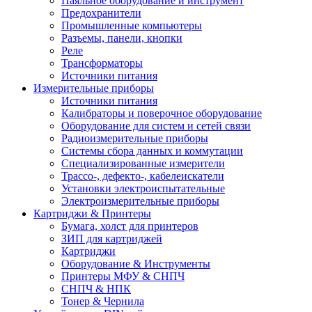
Паяльное оборудование и инструмент
Предохранители
Промышленные компьютеры
Разъемы, панели, кнопки
Реле
Трансформаторы
Источники питания
Измерительные приборы
Источники питания
Калибраторы и поверочное оборудование
Оборудование для систем и сетей связи
Радиоизмерительные приборы
Системы сбора данных и коммутации
Специализированные измерители
Трассо-, дефекто-, кабелеискатели
Установки электроиспытательные
Электроизмерительные приборы
Картриджи & Принтеры
Бумага, холст для принтеров
ЗИП для картриджей
Картриджи
Оборудование & Инструменты
Принтеры МФУ & СНПЧ
СНПЧ & НПК
Тонер & Чернила