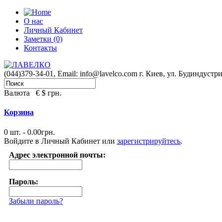
О нас
Личный Кабинет
Заметки (0)
Контакты
(044)379-34-01,
Email: info@lavelco.com
г. Киев, ул. Будиндустри
Валюта
€
$
грн.
Корзина
0 шт. - 0.00грн.
Войдите в
Личный Кабинет
или
зарегистрируйтесь
.
Адрес электронной почты:
Пароль:
Забыли пароль?