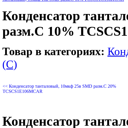
Конденсатор танта
разм.C 10% TCSCS
Товар в категориях:
Кон
(С)
<< Конденсатор танталовый, 10мкф 25в SMD разм.C 20%
TCSCS1E106MCAR
Конденсатор танта