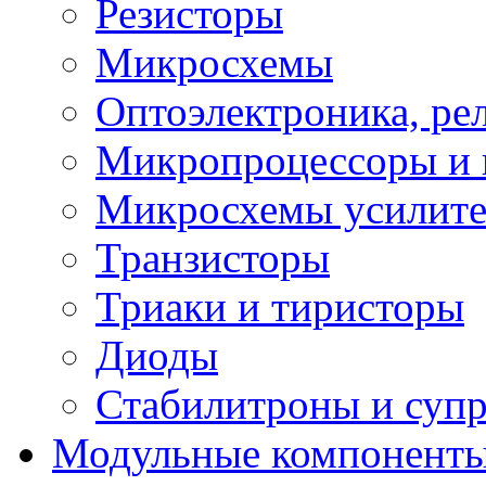
Резисторы
Микросхемы
Оптоэлектроника, ре
Микропроцессоры и 
Микросхемы усилит
Транзисторы
Триаки и тиристоры
Диоды
Стабилитроны и суп
Модульные компонент