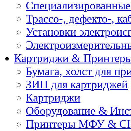
Специализированные
Трассо-, дефекто-, к
Установки электроис
Электроизмерительн
Картриджи & Принтер
Бумага, холст для пр
ЗИП для картриджей
Картриджи
Оборудование & Инс
Принтеры МФУ & С