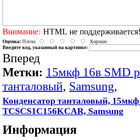
Внимание:
HTML не поддерживается! 
Оценка:
Плохо
Хорошо
Введите код, указанный на картинке:
Вперед
Метки:
15мкф 16в SMD р
танталовый
,
Samsung
,
Конденсатор танталовый, 15мкф
TCSCS1C156KCAR, Samsung
Информация