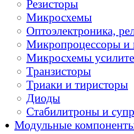
Резисторы
Микросхемы
Оптоэлектроника, ре
Микропроцессоры и 
Микросхемы усилит
Транзисторы
Триаки и тиристоры
Диоды
Стабилитроны и суп
Модульные компонент