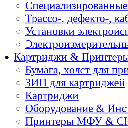
Специализированные
Трассо-, дефекто-, к
Установки электроис
Электроизмерительн
Картриджи & Принтер
Бумага, холст для пр
ЗИП для картриджей
Картриджи
Оборудование & Инс
Принтеры МФУ & С