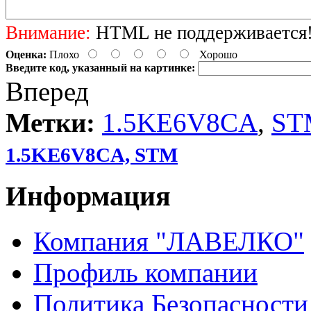
Внимание:
HTML не поддерживается! 
Оценка:
Плохо
Хорошо
Введите код, указанный на картинке:
Вперед
Метки:
1.5KE6V8CA
,
ST
1.5KE6V8CA, STM
Информация
Компания "ЛАВЕЛКО"
Профиль компании
Политика Безопасности