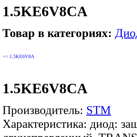
1.5KE6V8CA
Товар в категориях:
Дио
<< 1.5KE6V8A
1.5KE6V8CA
Производитель:
STM
Характеристика:
диод: за