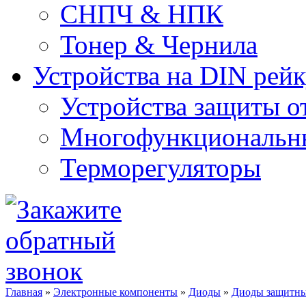
СНПЧ & НПК
Тонер & Чернила
Устройства на DIN рей
Устройства защиты о
Многофункциональны
Терморегуляторы
Главная
»
Электронные компоненты
»
Диоды
»
Диоды защитн