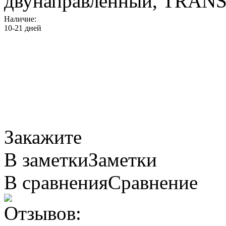
двунаправленный, TRAN
Наличие:
10-21 дней
Закажите
В заметки
Заметки
В сравнения
Сравнение