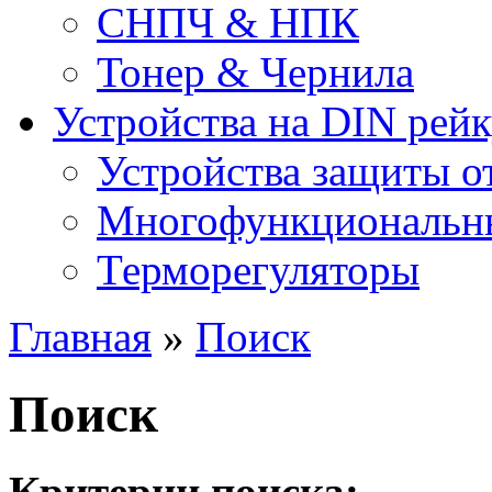
СНПЧ & НПК
Тонер & Чернила
Устройства на DIN рей
Устройства защиты о
Многофункциональны
Терморегуляторы
Главная
»
Поиск
Поиск
Критерии поиска: