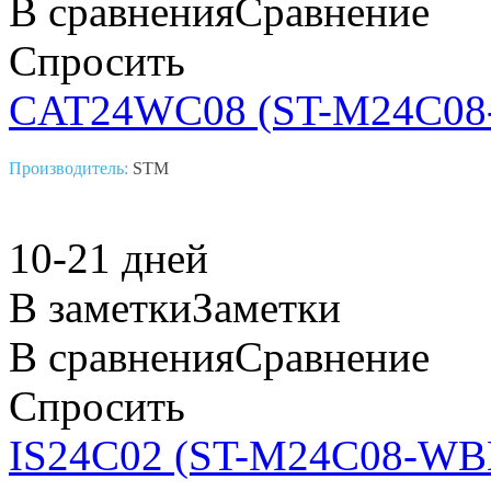
В сравнения
Сравнение
Спросить
CAT24WC08 (ST-M24C0
Производитель:
STM
10-21 дней
В заметки
Заметки
В сравнения
Сравнение
Спросить
IS24C02 (ST-M24C08-WB