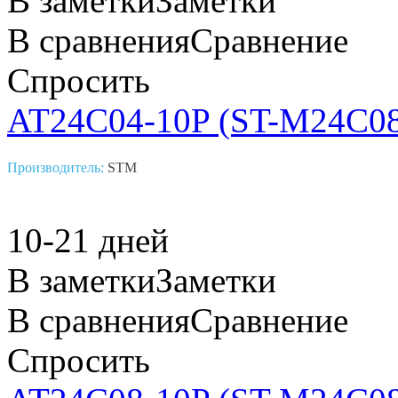
В заметки
Заметки
В сравнения
Сравнение
Спросить
AT24C04-10P (ST-M24C0
Производитель:
STM
10-21 дней
В заметки
Заметки
В сравнения
Сравнение
Спросить