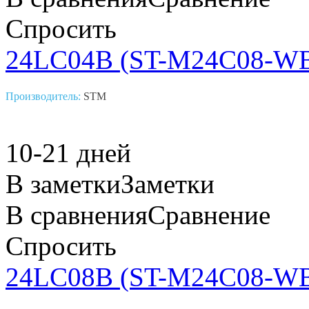
Спросить
24LC04B (ST-M24C08-W
Производитель:
STM
10-21 дней
В заметки
Заметки
В сравнения
Сравнение
Спросить
24LC08B (ST-M24C08-W