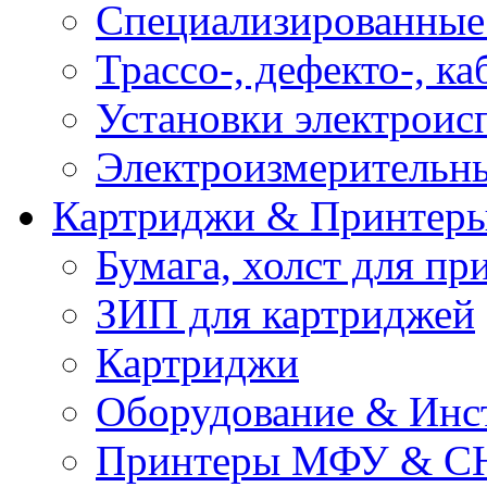
Специализированные
Трассо-, дефекто-, к
Установки электроис
Электроизмерительн
Картриджи & Принтер
Бумага, холст для пр
ЗИП для картриджей
Картриджи
Оборудование & Инс
Принтеры МФУ & С