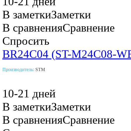
10-21 дней
В заметки
Заметки
В сравнения
Сравнение
Спросить
BR24C04 (ST-M24C08-W
Производитель:
STM
10-21 дней
В заметки
Заметки
В сравнения
Сравнение