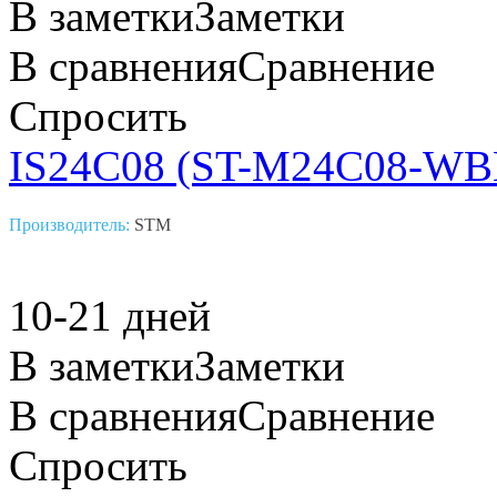
В заметки
Заметки
В сравнения
Сравнение
Спросить
IS24C08 (ST-M24C08-WB
Производитель:
STM
10-21 дней
В заметки
Заметки
В сравнения
Сравнение
Спросить