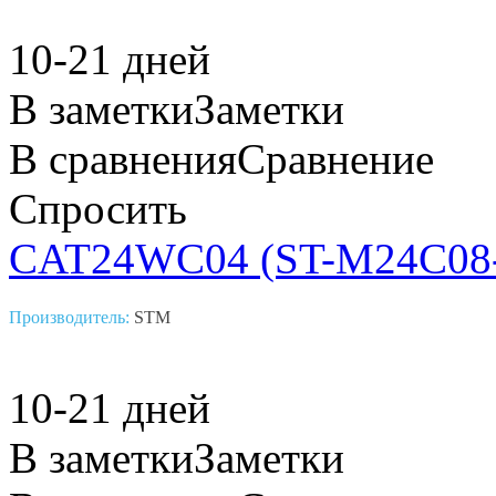
10-21 дней
В заметки
Заметки
В сравнения
Сравнение
Спросить
CAT24WC04 (ST-M24C0
Производитель:
STM
10-21 дней
В заметки
Заметки