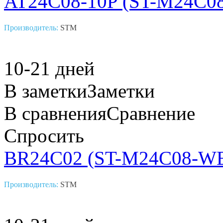
AT24C08-10P (ST-M24C0
Производитель:
STM
10-21 дней
В заметки
Заметки
В сравнения
Сравнение
Спросить
BR24C02 (ST-M24C08-W
Производитель:
STM