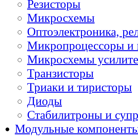
Резисторы
Микросхемы
Оптоэлектроника, ре
Микропроцессоры и 
Микросхемы усилит
Транзисторы
Триаки и тиристоры
Диоды
Стабилитроны и суп
Модульные компонент