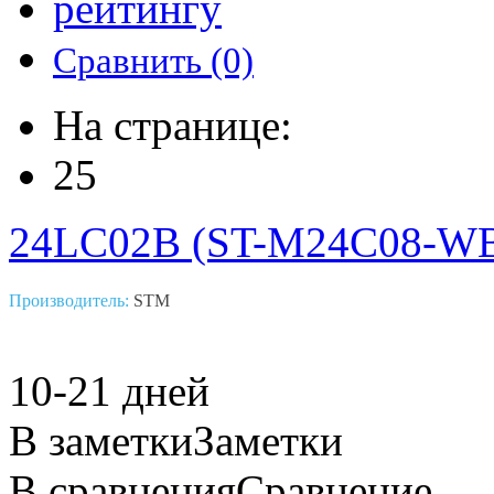
рейтингу
Сравнить (0)
На странице:
25
24LC02B (ST-M24C08-W
Производитель:
STM
10-21 дней
В заметки
Заметки
В сравнения
Сравнение