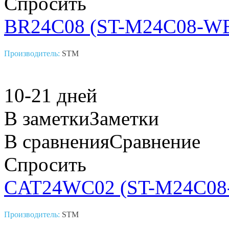
Спросить
BR24C08 (ST-M24C08-W
Производитель:
STM
10-21 дней
В заметки
Заметки
В сравнения
Сравнение
Спросить
CAT24WC02 (ST-M24C0
Производитель:
STM